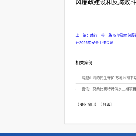
风廉政建设和反腐败
上一篇：
践行一带一路 攻坚破局保
开2026年安全工作会议
相关案例
跨越山海的民生守护 苏地公司书写“.
【
关闭窗口
】【
打印
】